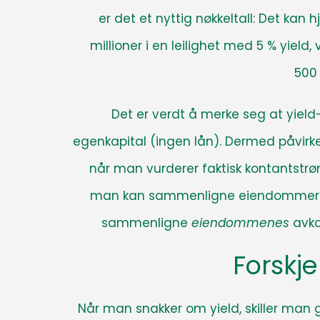
er det et nyttig nøkkeltall: Det kan
millioner i en leilighet med 5 % yield, 
500 
Det er verdt å merke seg at yie
egenkapital (ingen lån)
. Dermed påvirk
når man vurderer faktisk kontantstrøm
man kan sammenligne eiendommers l
sammenligne
eiendommenes
avka
Forskje
Når man snakker om yield, skiller man