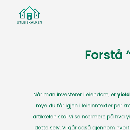
Forstå 
Når man investerer i eiendom, er
yield
mye du får igjen i leieinntekter per k
artikkelen skal vi se nærmere på hva yi
dette selv. Vi går også gjennom hvor