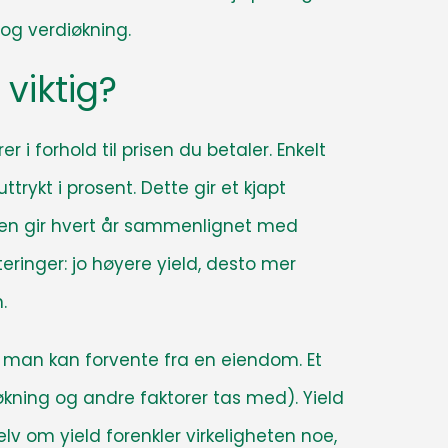
og verdiøkning.
 viktig?
forhold til prisen du betaler. Enkelt
ttrykt i prosent
. Dette gir et kjapt
en gir hvert år sammenlignet med
eringer: jo høyere yield, desto mer
.
 man kan forvente fra en eiendom. Et
økning og andre faktorer tas med). Yield
elv om yield forenkler virkeligheten noe,