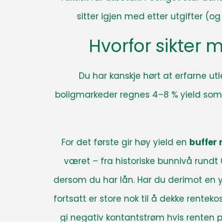
sitter igjen med etter utgifter (o
Hvorfor sikter 
Du har kanskje hørt at erfarne ut
boligmarkeder regnes 4–8 % yield som
For det første gir høy yield en
buffer
været – fra historiske bunnivå rundt 0
dersom du har lån. Har du derimot en yi
fortsatt er store nok til å dekke rentek
gi negativ kontantstrøm hvis renten på