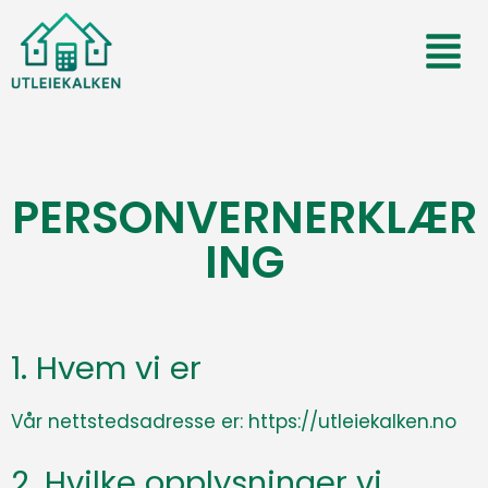
PERSONVERNERKLÆR
ING
1. Hvem vi er
Vår nettstedsadresse er:
https://utleiekalken.no
2. Hvilke opplysninger vi