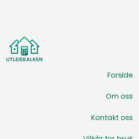
Forside
Om oss
Kontakt oss
Vilkår for bruk