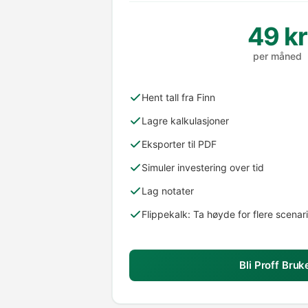
49 kr
per måned
Hent tall fra Finn
Lagre kalkulasjoner
Eksporter til PDF
Simuler investering over tid
Lag notater
Flippekalk: Ta høyde for flere scenar
Bli Proff Bruk