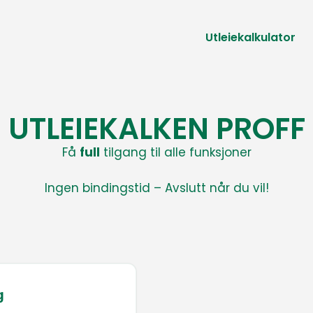
Utleiekalkulator
UTLEIEKALKEN PROFF
Få
full
tilgang til alle funksjoner
Ingen bindingstid – Avslutt når du vil!
g