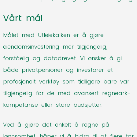
Vårt mål
Målet med Utleiekalken er å gjøre
eiendomsinvestering mer tilgjengelig,
forståelig og datadrevet. Vi ønsker å gi
både privatpersoner og investorer et
profesjonelt verktøy som tidligere bare var
tilgjengelig for de med avansert regneark-
kompetanse eller store budsjetter.
Ved å gjøre det enkelt å regne på
lønnsomhet, håper vi å bidra til at flere tar