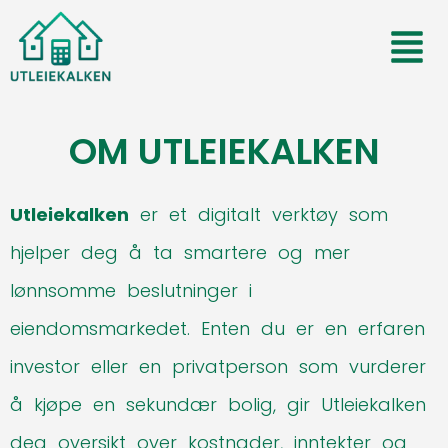
OM UTLEIEKALKEN
Utleiekalken
er et digitalt verktøy som
hjelper deg å ta smartere og mer
lønnsomme beslutninger i
eiendomsmarkedet. Enten du er en erfaren
investor eller en privatperson som vurderer
å kjøpe en sekundær bolig, gir Utleiekalken
deg oversikt over kostnader, inntekter og