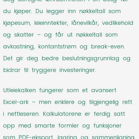
du kjøper. Du legger inn nøkkeltall som
kjøpesum, leieinntekter, lånevilkår, vedlikehold
og skatter – og får ut nøkkeltall som
avkastning, kontantstrøm og break-even.
Det gir deg bedre beslutningsgrunnlag og
bidrar til tryggere investeringer.
Utleiekalken fungerer som et avansert
Excel-ark – men enklere og tilgjengelig rett
i nettleseren. Kalkulatorene er ferdig satt
opp med smarte formler og funksjoner
som PDF-eksport, lagring og sammenligning.