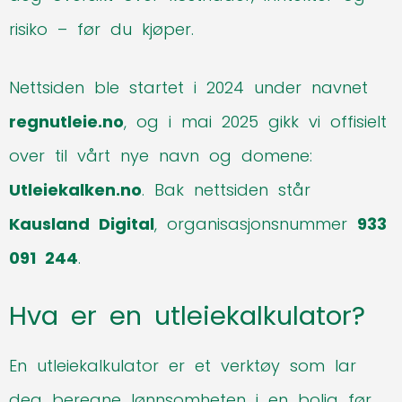
risiko – før du kjøper.
Nettsiden ble startet i 2024 under navnet
regnutleie.no
, og i mai 2025 gikk vi offisielt
over til vårt nye navn og domene:
Utleiekalken.no
. Bak nettsiden står
Kausland Digital
, organisasjonsnummer
933
091 244
.
Hva er en utleiekalkulator?
En utleiekalkulator er et verktøy som lar
deg beregne lønnsomheten i en bolig før